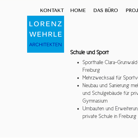
KONTAKT
HOME
DAS BÜRO
PRO
Schule und Sport
Sporthalle Clara-Grunwald
Freiburg
Mehrzwecksaal für Sportve
Neubau und Sanierung meh
und Schulgebäude für pri
Gymnasium
Umbauten und Erweiterun
private Schule in Freiburg