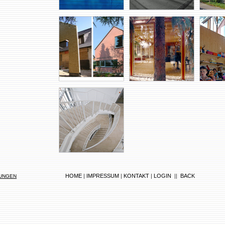
HOME
|
IMPRESSUM
|
KONTAKT
|
LOGIN
||
BACK
TUNGEN