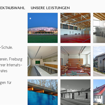
JEKTAUSWAHL
UNSERE LEISTUNGEN
-Schule,
rein, Freiburg
rer Internats-
vates
gen für