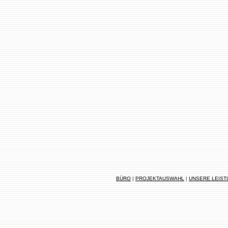
BÜRO
|
PROJEKTAUSWAHL
|
UNSERE LEIS